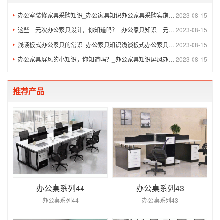
办公室装修家具采购知识_办公家具知识办公家具采购实施方案及控
2023-08-15
这些二元次办公家具设计，你知道吗？_办公家具知识二元次人类，
2023-08-15
浅谈板式办公家具的常识_办公家具知识浅谈板式办公家具的常识与
2023-08-15
办公家具屏风的小知识，你知道吗？_办公家具知识屏风办公桌椅组
2023-08-15
推荐产品
办公桌系列44
办公桌系列43
办公桌系列44
办公桌系列43