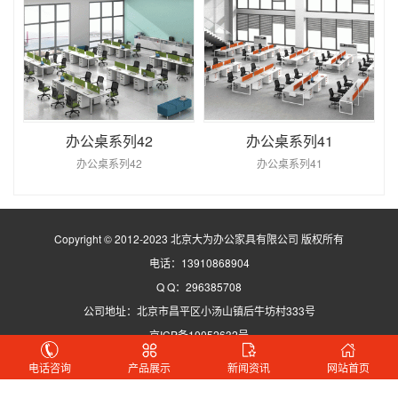
办公桌系列42
办公桌系列41
办公桌系列42
办公桌系列41
Copyright © 2012-2023 北京大为办公家具有限公司 版权所有
电话：13910868904
Q Q：296385708
公司地址：北京市昌平区小汤山镇后牛坊村333号
京ICP备10052632号
技术支持：
网站托管基地
电话咨询
产品展示
新闻资讯
网站首页