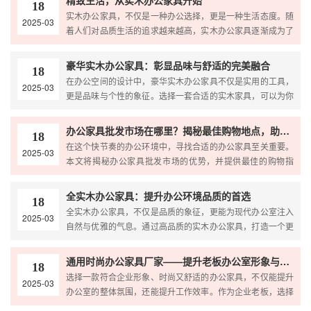
精致生活，从实木办公家具开始
18
实木办公家具，不仅是一种办公选择，更是一种生活态度。随
2025-03
着人们对品质生活的追求越来越高，实木办公家具逐渐成为了
办公室的主流选择。它不仅具备优雅的外观，还能够为职场...
豪华实木办公家具：彰显品味与舒适的完美融合
18
在办公空间的设计中，豪华实木办公家具不仅是实用的工具，
2025-03
更是品味与个性的象征。选择一套合适的实木家具，可以为你
的工作环境注入无限活力，让每一位进入办公室的人都感受...
办公家具批发市场在哪里？揭秘最佳购物地点，助你轻松选购高质量办公家具！
18
在这个快节奏的办公环境中，寻找合适的办公家具至关重要。
2025-03
本文将揭秘办公家具批发市场的优势，并提供最佳的购物指
南，助你在最合适的地点找到心仪的办公家具。
全实木办公家具：提升办公环境品质的首选
18
全实木办公家具，不仅是品质的象征，更能为现代办公室注入
2025-03
自然与优雅的气息。通过高品质的实木办公家具，打造一个更
加舒适、高效的工作空间，成就员工与企业的双重成功。
通用时尚办公家具厂家——提升老板办公室形象与效率的选择
18
选择一款符合企业形象、时尚又舒适的办公家具，不仅能提升
2025-03
办公室的整体氛围，还能提升工作效率。作为企业老板，选择
一款合适的办公家具，不仅是为了舒适的办公体验，更是对...