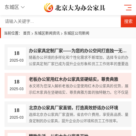
东城区
搜索
当前位置：
首页
>
东城区新闻资讯
>
东城区公司新闻
办公家具定制厂家——为您的办公空间打造独一无二的舒适与高效
18
随着办公环境的多样化和个性化需求不断增加，选择专业的办
2025-03
公家具定制厂家已成为提升企业形象和员工工作效率的重要选
择。本文将为您详细介绍办公家具定制的优势，以及如何选...
老板办公室用红木办公家具坚硬结实，尊贵典雅
18
本文将为您深入解析老板办公室使用红木办公家具的优势，展
2025-03
示红木家具在坚硬结实、尊贵典雅方面的独特魅力。它不仅是
高端办公室的最佳选择，也能提升企业形象，给客户留下深...
北京办公家具厂家直销，打造高效舒适办公环境
18
选择北京办公家具厂家直销，省去中介费用，享受高品质、量
2025-03
身定制的办公家具，提升企业办公环境和员工工作效率。