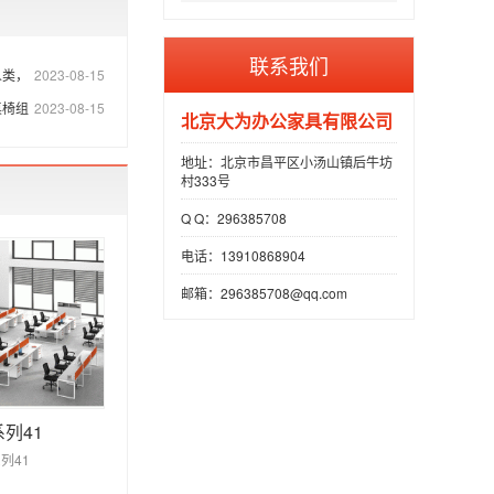
联系我们
人类，
2023-08-15
桌椅组
2023-08-15
北京大为办公家具有限公司
地址：北京市昌平区小汤山镇后牛坊
村333号
Q Q：296385708
电话：13910868904
邮箱：296385708@qq.com
列41
列41