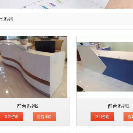
具系列
前台系列2
前台系列3
立即咨询
查看详情
立即咨询
查