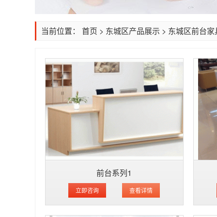
当前位置：
首页
>
东城区产品展示
>
东城区前台家
前台系列1
立即咨询
查看详情