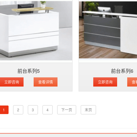
前台系列5
前台系列6
立即咨询
查看详情
立即咨询
查
1
2
3
4
下一页
末页