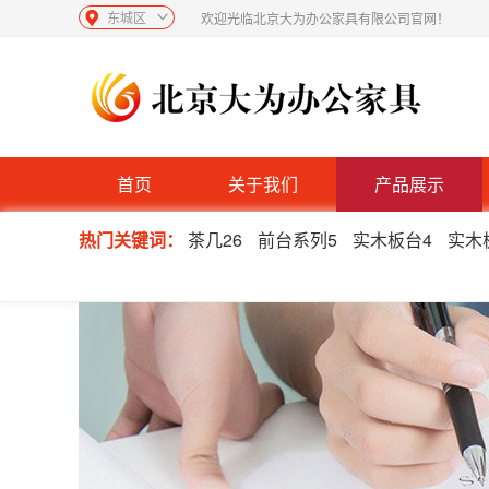
东城区
欢迎光临北京大为办公家具有限公司官网！
首页
关于我们
产品展示
热门关键词：
茶几26
前台系列5
实木板台4
实木