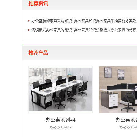
推荐资讯
办公室装修家具采购知识_办公家具知识办公家具采购实施方案及
浅谈板式办公家具的常识_办公家具知识浅谈板式办公家具的常识
推荐产品
办公桌系列44
办公桌系
办公桌系列44
办公桌系列