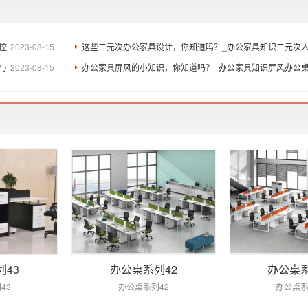
控
2023-08-15
这些二元次办公家具设计，你知道吗？_办公家具知识二元次
与
2023-08-15
办公家具屏风的小知识，你知道吗？_办公家具知识屏风办公
列43
办公桌系列42
办公桌系
43
办公桌系列42
办公桌系